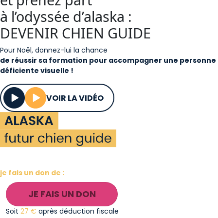
à l’odyssée d’alaska :
DEVENIR CHIEN GUIDE
Pour Noël, donnez-lui la chance
de réussir sa formation pour accompagner une personne
déficiente visuelle !
VOIR LA VIDÉO
Je soutiens Alaska
et les futurs chiens guides,
je fais un don de :
JE FAIS UN DON
Soit
27 €
après déduction fiscale