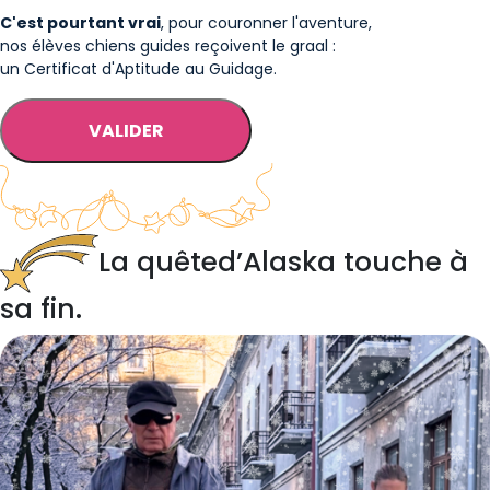
C'est pourtant vrai
, pour couronner l'aventure,
nos élèves chiens guides reçoivent le graal :
un Certificat d'Aptitude au Guidage.
VALIDER
La quête
d’Alaska touche à
sa fin.