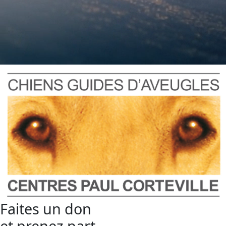
Faites un don
et prenez part