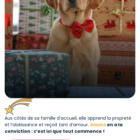
Aux côtés de sa famille d’accueil, elle apprend la propreté
et l’obéissance et reçoit tant d’amour.
Alaska
en a la
conviction : c’est ici que tout commence !